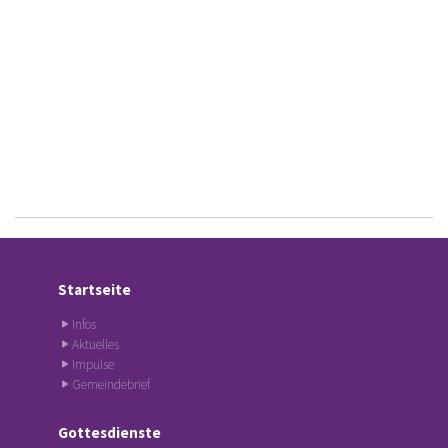
Startseite
Infos
Aktuelles
Impulse
Gemeindebrief
Gottesdienste