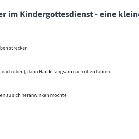
r im Kindergottesdienst - eine klein
oben strecken
n nach oben), dann Hände langsam nach oben führen.
den zu sich heranwinken möchte