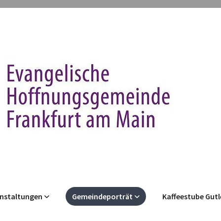
nstaltungen
Gemeindeporträt
Kaffeestube Gut