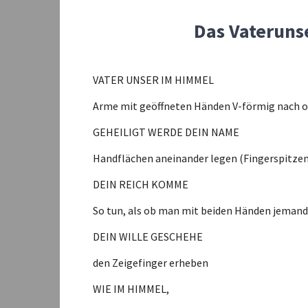
Das Vaterunse
VATER UNSER IM HIMMEL
Arme mit geöffneten Händen V-förmig nach 
GEHEILIGT WERDE DEIN NAME
Handflächen aneinander legen (Fingerspitze
DEIN REICH KOMME
So tun, als ob man mit beiden Händen jeman
DEIN WILLE GESCHEHE
den Zeigefinger erheben
WIE IM HIMMEL,