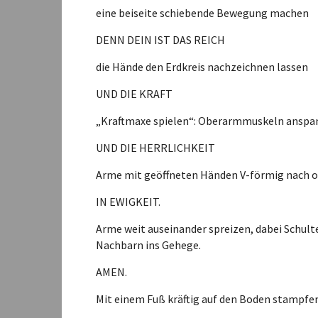
eine beiseite schiebende Bewegung machen
DENN DEIN IST DAS REICH
die Hände den Erdkreis nachzeichnen lassen
UND DIE KRAFT
„Kraftmaxe spielen“: Oberarmmuskeln ansp
UND DIE HERRLICHKEIT
Arme mit geöffneten Händen V-förmig nach 
IN EWIGKEIT.
Arme weit auseinander spreizen, dabei Schult
Nachbarn ins Gehege.
AMEN.
Mit einem Fuß kräftig auf den Boden stampfe