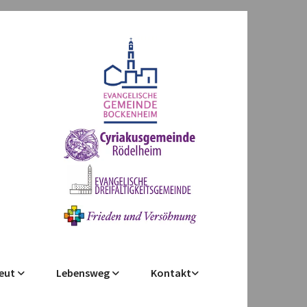
leut
Lebensweg
Kontakt