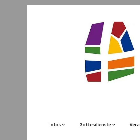
Infos
Gottesdienste
Vera