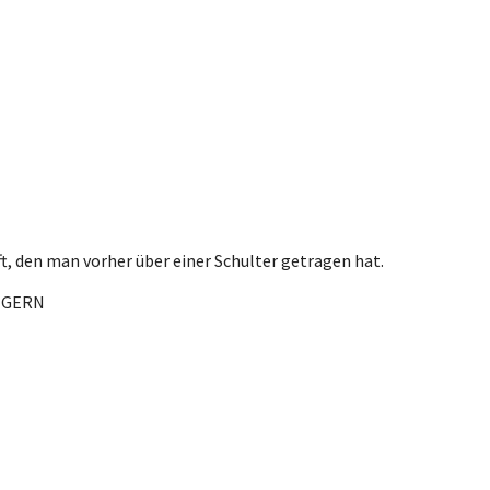
t, den man vorher über einer Schulter getragen hat.
DIGERN