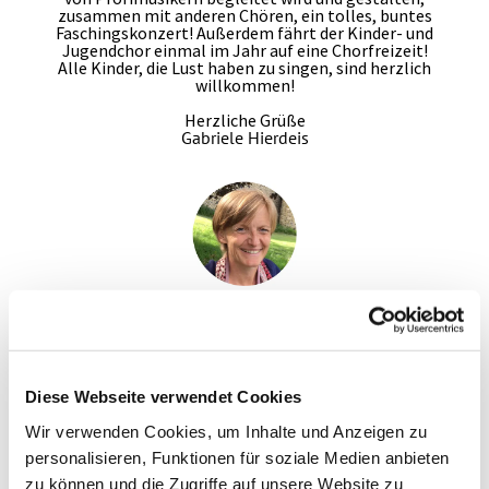
zusammen mit anderen Chören, ein tolles, buntes
Faschingskonzert! Außerdem fährt der Kinder- und
Jugendchor einmal im Jahr auf eine Chorfreizeit!
Alle Kinder, die Lust haben zu singen, sind herzlich
willkommen!
Herzliche Grüße
Gabriele Hierdeis
Hier geht es zur Anmeldung
Diese Webseite verwendet Cookies
Die Proben finden in der Matthäuskirche statt:
Wir verwenden Cookies, um Inhalte und Anzeigen zu
Friedrich-Ebert-Anlage 33
personalisieren, Funktionen für soziale Medien anbieten
Zeiten
: immer mittwochs
zu können und die Zugriffe auf unsere Website zu