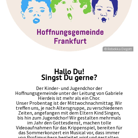
© Rebekka Degott
Hallo Du!
Singst Du gerne?
Der Kinder- und Jugendchor der
Hoffnungsgemeinde unter der Leitung von Gabriele
Hierdeis ist mehr als ein Chor.
Unser Probentag ist der Mittwochnachmittag. Wir
treffen uns, je nach Altersgruppe, zu verschiedenen
Zeiten, angefangen mit dem Eltern Kind Singen,
bis hin zum Jugendchor! Wir gestalten mehrmals
im Jahr den Gottesdienst, machen tolle
Videoaufnahmen für das Krippenspiel, bereiten für
das Sommerkonzert ein Musical vor, dass immer
von Profimusikern begleitet wird und gestalten,